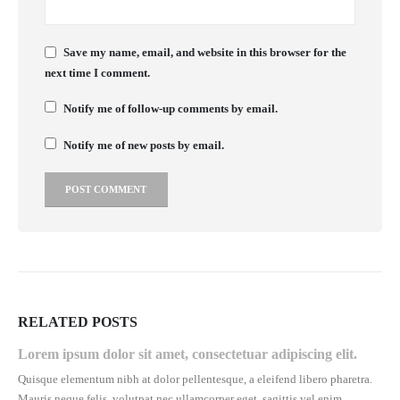
Save my name, email, and website in this browser for the
next time I comment.
Notify me of follow-up comments by email.
Notify me of new posts by email.
RELATED
POSTS
Lorem ipsum dolor sit amet, consectetuar adipiscing elit.
Quisque elementum nibh at dolor pellentesque, a eleifend libero pharetra.
Mauris neque felis, volutpat nec ullamcorper eget, sagittis vel enim....