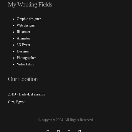
My Working Fields
Graphic designer
Web designer
Illustrator
Animator
3D Event
Designer
Photographer
Video Editor
Our Location
231D - Hadayk el ahramm
Giza, Egypt
© copyright 2024. All Rights Reserved.