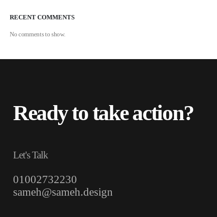
RECENT COMMENTS
No comments to show.
Ready to take action?
Let's Talk
01002732230
sameh@sameh.design